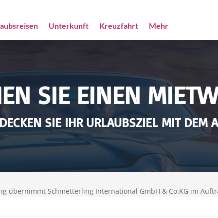
laubsreisen
Unterkunft
Kreuzfahrt
Mehr
EN SIE EINEN MIET
DECKEN SIE IHR URLAUBSZIEL MIT DEM 
ng übernimmt Schmetterling International GmbH & Co.KG im Auftr