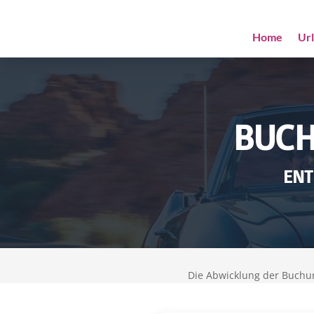
Home
Ur
BUCH
ENT
Die Abwicklung der Buchu