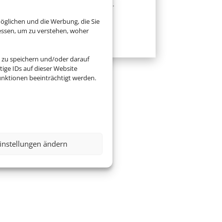
Einreiseinformationen.
öglichen und die Werbung, die Sie
Zur Website
essen, um zu verstehen, woher
 zu speichern und/oder darauf
ige IDs auf dieser Website
nktionen beeinträchtigt werden.
instellungen ändern