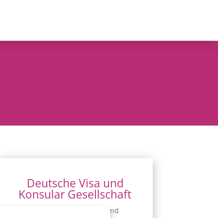
Deutsche Visa und
Konsular Gesellschaft
Hier erhalten Sie Visa- und