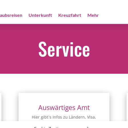
laubsreisen
Unterkunft
Kreuzfahrt
Mehr
Service
Auswärtiges Amt
Hier gibt´s Infos zu Ländern, Visa,
Europa und einigem mehr