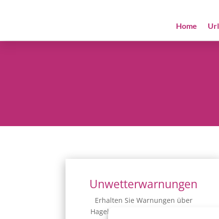
Home
Ur
Unwetterwarnungen
Erhalten Sie Warnungen über
Hagel, Gewitter, Schnee, Eis und